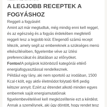
A LEGJOBB RECEPTEK A
FOGYÁSHOZ
Reggeli a fogyásért
Amint azt már megtudtuk, még mindig enni kell reggel,
és az egészség és a fogyás érdekében megfelelő
reggeli lesz a legjobb kiút. Elegendő számú recept
létezik, amely segít az embereknek a szükséges menü
elkészítésében, figyelembe véve az ízlési
preferenciákat és általában az előnyöket.
Fontos!
A polgárok különböző kategóriái eltérő
energiafogyasztással rendelkeznek.
Például egy lány, aki nem sportoló az irodában, 1500
Kcal-t költ, egy aktív életmódot folytató férfi pedig
kétszer annyit. Ezért az étrendet alkotó minden egyes
embernek saját energiamutatóinak
figyelembevételével kell megközelítenie ezt a kérdést.
Annak a személynek, aki úgy döntött, hogy rendet tesz