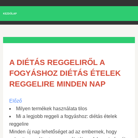
KEZDŐLAP
A DIÉTÁS REGGELIRŐL A
FOGYÁSHOZ DIÉTÁS ÉTELEK
REGGELIRE MINDEN NAP
Előző
Milyen termékek használata tilos
Mi a legjobb reggeli a fogyáshoz: diétás ételek
reggelire
Minden új nap lehetőséget ad az embernek, hogy