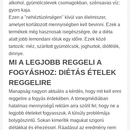
alkohol, gyümölcslevek csomagokban, szénsavas víz;
gyors kaja.
Ezen a "nehéztüzérségen" kívül van élelmiszer,
amelyet korlátozott mennyiségben kell bevinni. Ezek a
termékek még hasznosak isegészségre, de a diéta
alatt jobb lemondani róluk egy időre. Ezek közé
tartozik: méz, szárított gyümölcsök, joghurtok, diófélék,
dinnye.
MI A LEGJOBB REGGELI A
FOGYÁSHOZ: DIÉTÁS ÉTELEK
REGGELIRE
Manapság nagyon aktuális a kérdés, hogy mit kell enni
reggelire a fogyás érdekében. A tömegmédiában
hatalmas mennyiségű reklám arra szólít fel, hogy ne a
legjobb ételeket fogyasszuk. A túlsúly problémája
bolygószintű. Sokan kimerítik magukat szigorú
diétákkal és éhezéssel. Ráadásul az eredmény nem