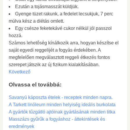
Ezután a tojásmasszát küldjük.
Gyenge tüzet rakunk, a fedelet lecsukjuk, 7 perc
múlva kész a diétás omlett.
Egy csésze feketekávé cukor nélkül jól passzol
hozzá.
Számos lehetőség kínálkozik arra, hogyan készítse el
saját egyedi reggelijét a fogyás érdekében. A
megfelelően megválasztott reggeli étkezés fontos
szerepet játszik az új fizikum kialakításában.
Következő
Olvassa el továbbá:
Savanyú káposzta ételek - receptek minden napra.
A Tarkett linóleum minden helyiség ideális burkolata
A gyártók tűzgátló ajtóinak gyártásának minden titka
Masszázs gyűrűk a fogyáshoz - áttekintések és
eredmények