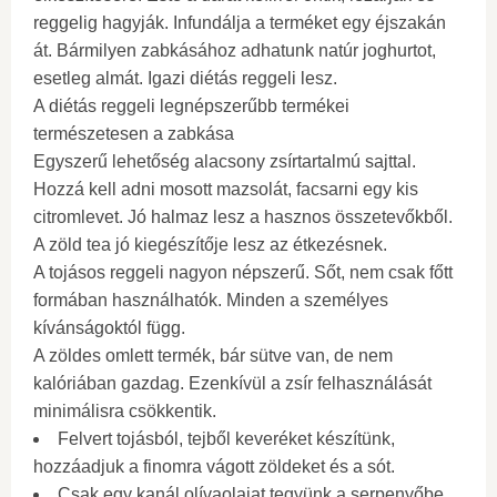
reggelig hagyják. Infundálja a terméket egy éjszakán
át. Bármilyen zabkásához adhatunk natúr joghurtot,
esetleg almát. Igazi diétás reggeli lesz.
A diétás reggeli legnépszerűbb termékei
természetesen a zabkása
Egyszerű lehetőség alacsony zsírtartalmú sajttal.
Hozzá kell adni mosott mazsolát, facsarni egy kis
citromlevet. Jó halmaz lesz a hasznos összetevőkből.
A zöld tea jó kiegészítője lesz az étkezésnek.
A tojásos reggeli nagyon népszerű. Sőt, nem csak főtt
formában használhatók. Minden a személyes
kívánságoktól függ.
A zöldes omlett termék, bár sütve van, de nem
kalóriában gazdag. Ezenkívül a zsír felhasználását
minimálisra csökkentik.
Felvert tojásból, tejből keveréket készítünk,
hozzáadjuk a finomra vágott zöldeket és a sót.
Csak egy kanál olívaolajat tegyünk a serpenyőbe.