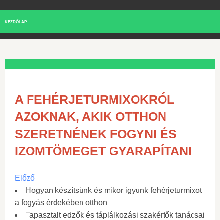
KEZDŐLAP
A FEHÉRJETURMIXOKRÓL
AZOKNAK, AKIK OTTHON
SZERETNÉNEK FOGYNI ÉS
IZOMTÖMEGET GYARAPÍTANI
Előző
Hogyan készítsünk és mikor igyunk fehérjeturmixot
a fogyás érdekében otthon
Tapasztalt edzők és táplálkozási szakértők tanácsai