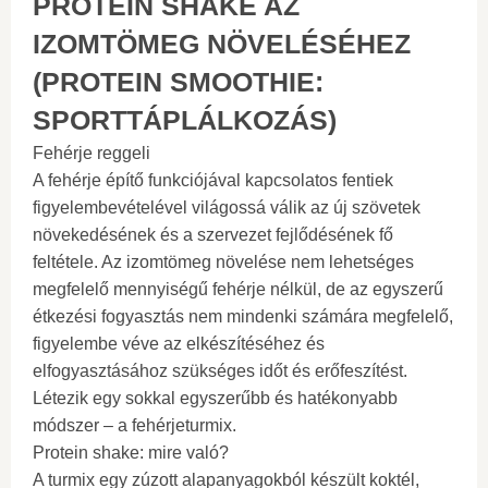
PROTEIN SHAKE AZ
IZOMTÖMEG NÖVELÉSÉHEZ
(PROTEIN SMOOTHIE:
SPORTTÁPLÁLKOZÁS)
Fehérje reggeli
A fehérje építő funkciójával kapcsolatos fentiek
figyelembevételével világossá válik az új szövetek
növekedésének és a szervezet fejlődésének fő
feltétele. Az izomtömeg növelése nem lehetséges
megfelelő mennyiségű fehérje nélkül, de az egyszerű
étkezési fogyasztás nem mindenki számára megfelelő,
figyelembe véve az elkészítéséhez és
elfogyasztásához szükséges időt és erőfeszítést.
Létezik egy sokkal egyszerűbb és hatékonyabb
módszer – a fehérjeturmix.
Protein shake: mire való?
A turmix egy zúzott alapanyagokból készült koktél,