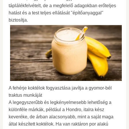
táplálékfelvételt, de a megfelelő adagokban erőteljes
hatást és a test teljes ellátását "építőanyaggal"
biztosítja.
A fehérje koktélok fogyasztása javítja a gyomor-bél
traktus munkáját
A legegyszerűbb és legkényelmesebb lehetőség a
különféle márkák, például a Hondro, italra kész
keveréke, de árban alacsonyabb, mint a saját maga
által készített koktélok. Ha van raktáron por alakú