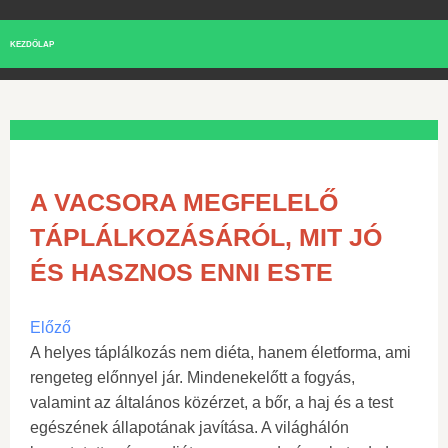
KEZDŐLAP
A VACSORA MEGFELELŐ
TÁPLÁLKOZÁSÁRÓL, MIT JÓ
ÉS HASZNOS ENNI ESTE
Előző
A helyes táplálkozás nem diéta, hanem életforma, ami
rengeteg előnnyel jár. Mindenekelőtt a fogyás,
valamint az általános közérzet, a bőr, a haj és a test
egészének állapotának javítása. A világhálón