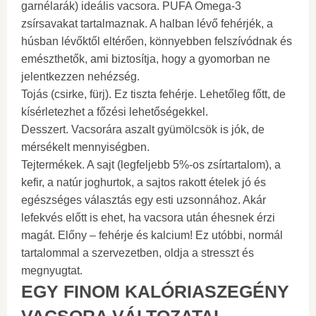
garnélarák) ideális vacsora. PUFA Omega-3
zsírsavakat tartalmaznak. A halban lévő fehérjék, a
húsban lévőktől eltérően, könnyebben felszívódnak és
emészthetők, ami biztosítja, hogy a gyomorban ne
jelentkezzen nehézség.
Tojás (csirke, fürj). Ez tiszta fehérje. Lehetőleg főtt, de
kísérletezhet a főzési lehetőségekkel.
Desszert. Vacsorára aszalt gyümölcsök is jók, de
mérsékelt mennyiségben.
Tejtermékek. A sajt (legfeljebb 5%-os zsírtartalom), a
kefir, a natúr joghurtok, a sajtos rakott ételek jó és
egészséges választás egy esti uzsonnához. Akár
lefekvés előtt is ehet, ha vacsora után éhesnek érzi
magát. Előny – fehérje és kalcium! Ez utóbbi, normál
tartalommal a szervezetben, oldja a stresszt és
megnyugtat.
EGY FINOM KALÓRIASZEGÉNY