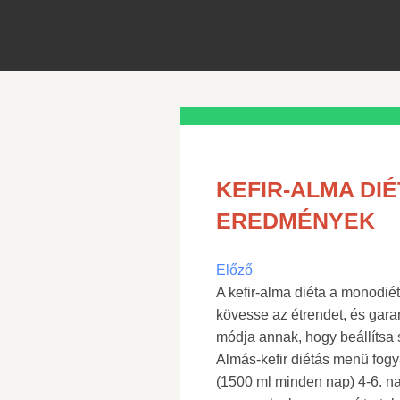
KEFIR-ALMA DIÉ
EREDMÉNYEK
Előző
A kefir-alma diéta a monodié
kövesse az étrendet, és garan
módja annak, hogy beállítsa
Almás-kefir diétás menü fogyá
(1500 ml minden nap) 4-6. na