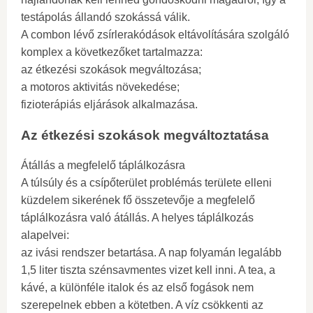
testápolás állandó szokássá válik.
A combon lévő zsírlerakódások eltávolítására szolgáló
komplex a következőket tartalmazza:
az étkezési szokások megváltozása;
a motoros aktivitás növekedése;
fizioterápiás eljárások alkalmazása.
Az étkezési szokások megváltoztatása
Átállás a megfelelő táplálkozásra
A túlsúly és a csípőterület problémás területe elleni
küzdelem sikerének fő összetevője a megfelelő
táplálkozásra való átállás. A helyes táplálkozás
alapelvei:
az ivási rendszer betartása. A nap folyamán legalább
1,5 liter tiszta szénsavmentes vizet kell inni. A tea, a
kávé, a különféle italok és az első fogások nem
szerepelnek ebben a kötetben. A víz csökkenti az