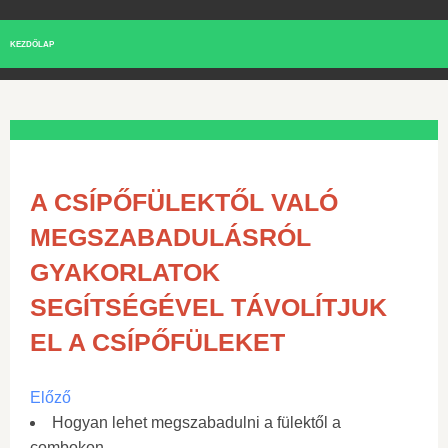
KEZDŐLAP
A CSÍPŐFÜLEKTŐL VALÓ
MEGSZABADULÁSRÓL
GYAKORLATOK
SEGÍTSÉGÉVEL TÁVOLÍTJUK
EL A CSÍPŐFÜLEKET
Előző
Hogyan lehet megszabadulni a fülektől a
combokon