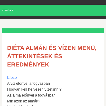
KEZDŐLAP
DIÉTA ALMÁN ÉS VÍZEN MENÜ,
ÁTTEKINTÉSEK ÉS
EREDMÉNYEK
Előző
A víz előnyei a fogyásban
Hogyan kell helyesen vizet inni?
Az alma előnyei a fogyásban
Mik azok az almák?