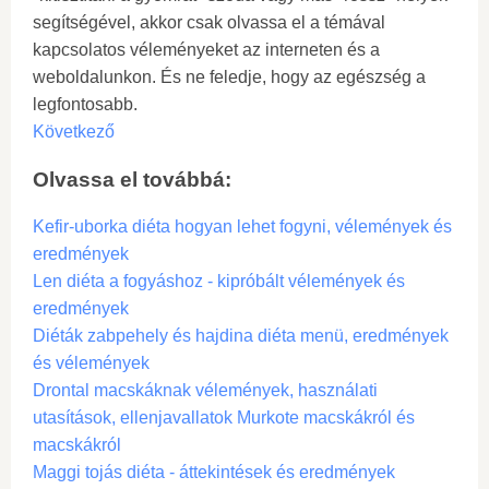
segítségével, akkor csak olvassa el a témával
kapcsolatos véleményeket az interneten és a
weboldalunkon. És ne feledje, hogy az egészség a
legfontosabb.
Következő
Olvassa el továbbá:
Kefir-uborka diéta hogyan lehet fogyni, vélemények és
eredmények
Len diéta a fogyáshoz - kipróbált vélemények és
eredmények
Diéták zabpehely és hajdina diéta menü, eredmények
és vélemények
Drontal macskáknak vélemények, használati
utasítások, ellenjavallatok Murkote macskákról és
macskákról
Maggi tojás diéta - áttekintések és eredmények