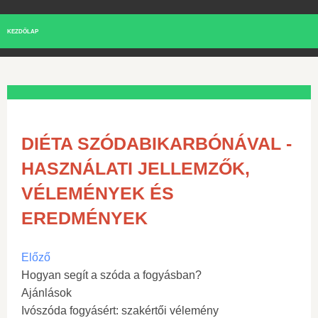
KEZDŐLAP
DIÉTA SZÓDABIKARBÓNÁVAL -
HASZNÁLATI JELLEMZŐK,
VÉLEMÉNYEK ÉS
EREDMÉNYEK
Előző
Hogyan segít a szóda a fogyásban?
Ajánlások
Ivószóda fogyásért: szakértői vélemény