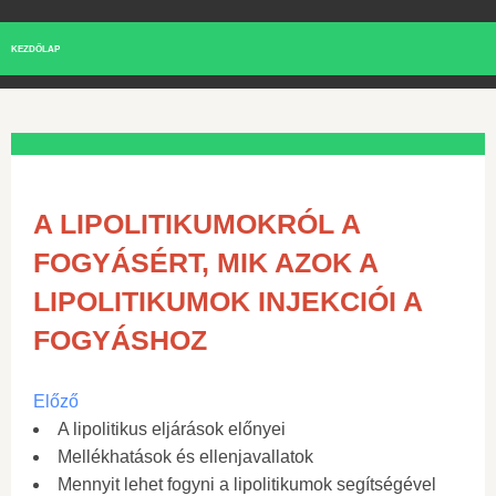
KEZDŐLAP
A LIPOLITIKUMOKRÓL A
FOGYÁSÉRT, MIK AZOK A
LIPOLITIKUMOK INJEKCIÓI A
FOGYÁSHOZ
Előző
A lipolitikus eljárások előnyei
Mellékhatások és ellenjavallatok
Mennyit lehet fogyni a lipolitikumok segítségével