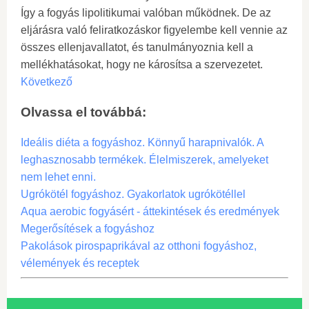
Így a fogyás lipolitikumai valóban működnek. De az
eljárásra való feliratkozáskor figyelembe kell vennie az
összes ellenjavallatot, és tanulmányoznia kell a
mellékhatásokat, hogy ne károsítsa a szervezetet.
Következő
Olvassa el továbbá:
Ideális diéta a fogyáshoz. Könnyű harapnivalók. A
leghasznosabb termékek. Élelmiszerek, amelyeket
nem lehet enni.
Ugrókötél fogyáshoz. Gyakorlatok ugrókötéllel
Aqua aerobic fogyásért - áttekintések és eredmények
Megerősítések a fogyáshoz
Pakolások pirospaprikával az otthoni fogyáshoz,
vélemények és receptek