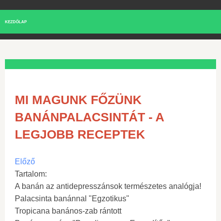
KEZDŐLAP
MI MAGUNK FŐZÜNK
BANÁNPALACSINTÁT - A
LEGJOBB RECEPTEK
Előző
Tartalom:
A banán az antidepresszánsok természetes analógja!
Palacsinta banánnal "Egzotikus"
Tropicana banános-zab rántott