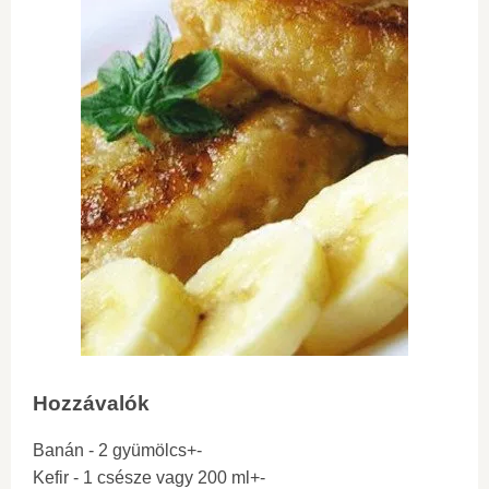
Hozzávalók
Banán - 2 gyümölcs+-
Kefir - 1 csésze vagy 200 ml+-