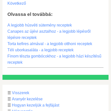
Következő
Olvassa el továbbá:
A legjobb húsvéti sütemény receptek
Canapes az újévi asztalhoz - a legjobb lépésről
lépésre receptek
Torta kefires almával - a legjobb otthoni receptek
Téli uborkasaláta - a legjobb receptek
Finom tészta gombócokhoz - a legjobb házi készítésű
receptek
☰
Visszerek
☰
Aranyér kezelése
☰
Hogyan kezeljük a fejfájást