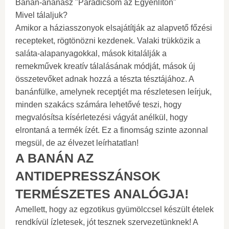
Banán-ananász "Paradicsom az Egyenlítőn"
Mivel tálaljuk?
Amikor a háziasszonyok elsajátítják az alapvető főzési
recepteket, rögtönözni kezdenek. Valaki trükközik a
saláta-alapanyagokkal, mások kitalálják a
remekművek kreatív tálalásának módját, mások új
összetevőket adnak hozzá a tészta tésztájához. A
banánfülke, amelynek receptjét ma részletesen leírjuk,
minden szakács számára lehetővé teszi, hogy
megvalósítsa kísérletezési vágyát anélkül, hogy
elrontaná a termék ízét. Ez a finomság szinte azonnal
megsül, de az élvezet leírhatatlan!
A BANÁN AZ
ANTIDEPRESSZÁNSOK
TERMÉSZETES ANALÓGJA!
Amellett, hogy az egzotikus gyümölccsel készült ételek
rendkívül ízletesek, jót tesznek szervezetünknek! A