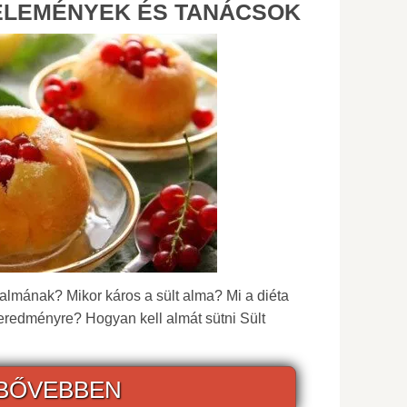
ÉLEMÉNYEK ÉS TANÁCSOK
 almának? Mikor káros a sült alma? Mi a diéta
 eredményre? Hogyan kell almát sütni Sült
BŐVEBBEN