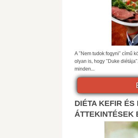
A "Nem tudok fogyni" című kö
olyan is, hogy "Duke diétáj
minden...
DIÉTA KEFIR ÉS
ÁTTEKINTÉSEK 