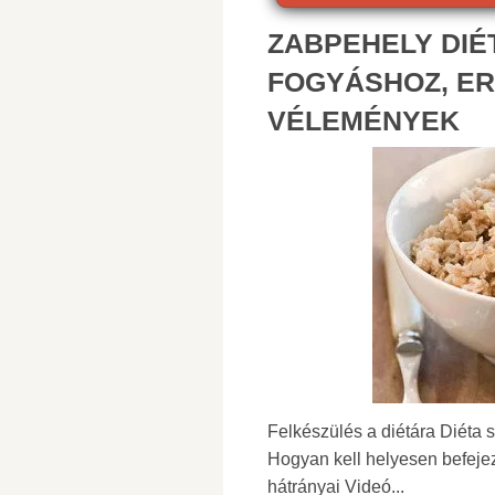
ZABPEHELY DIÉ
FOGYÁSHOZ, E
VÉLEMÉNYEK
Felkészülés a diétára Diéta 
Hogyan kell helyesen befejez
hátrányai Videó...