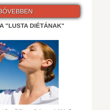
BŐVEBBEN
TA "LUSTA DIÉTÁNAK"