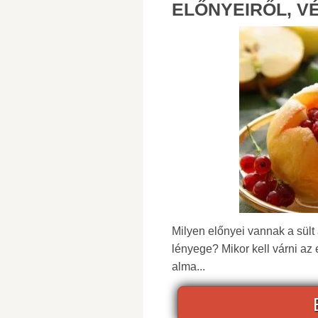
ELŐNYEIRŐL, V
Milyen előnyei vannak a sült
lényege? Mikor kell várni az
alma...