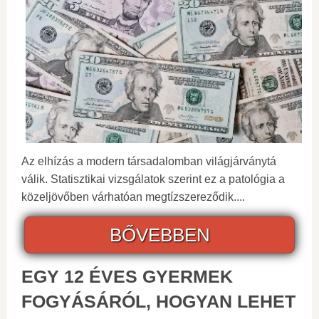
Az elhízás a modern társadalomban világjárványtá
válik. Statisztikai vizsgálatok szerint ez a patológia a
közeljövőben várhatóan megtízszereződik....
BŐVEBBEN
EGY 12 ÉVES GYERMEK
FOGYÁSÁRÓL, HOGYAN LEHET