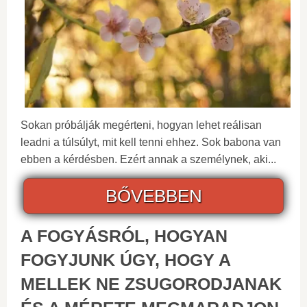
Sokan próbálják megérteni, hogyan lehet reálisan
leadni a túlsúlyt, mit kell tenni ehhez. Sok babona van
ebben a kérdésben. Ezért annak a személynek, aki...
BŐVEBBEN
A FOGYÁSRÓL, HOGYAN
FOGYJUNK ÚGY, HOGY A
MELLEK NE ZSUGORODJANAK