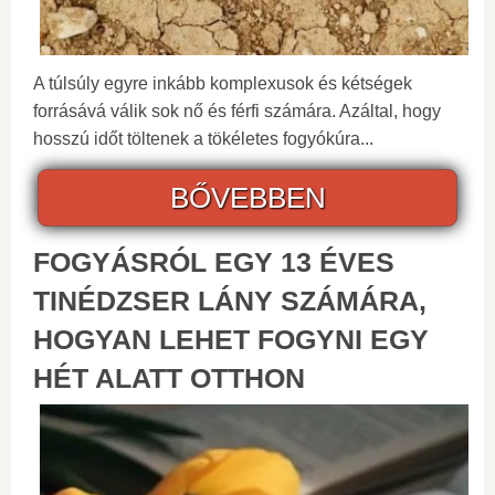
A túlsúly egyre inkább komplexusok és kétségek
forrásává válik sok nő és férfi számára. Azáltal, hogy
hosszú időt töltenek a tökéletes fogyókúra...
BŐVEBBEN
FOGYÁSRÓL EGY 13 ÉVES
TINÉDZSER LÁNY SZÁMÁRA,
HOGYAN LEHET FOGYNI EGY
HÉT ALATT OTTHON