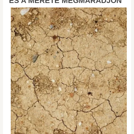
ÉS A MÉRETE MEGMARADJON