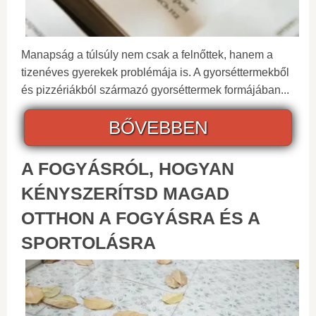
Manapság a túlsúly nem csak a felnőttek, hanem a
tizenéves gyerekek problémája is. A gyorséttermekből
és pizzériákból származó gyorséttermek formájában...
BŐVEBBEN
A FOGYÁSRÓL, HOGYAN
KÉNYSZERÍTSD MAGAD
OTTHON A FOGYÁSRA ÉS A
SPORTOLÁSRA