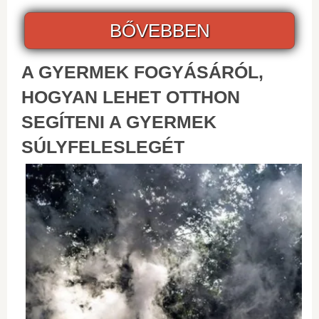
BŐVEBBEN
A GYERMEK FOGYÁSÁRÓL,
HOGYAN LEHET OTTHON
SEGÍTENI A GYERMEK
SÚLYFELESLEGÉT