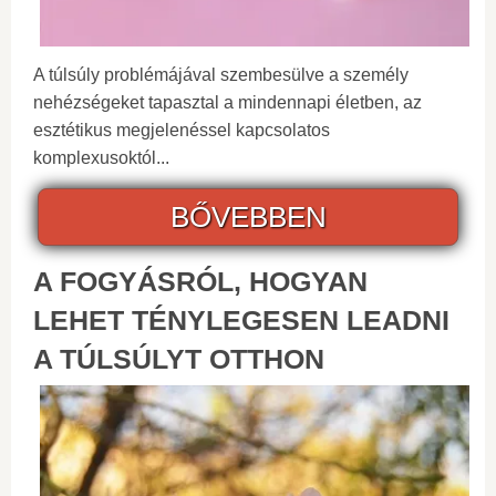
A túlsúly problémájával szembesülve a személy
nehézségeket tapasztal a mindennapi életben, az
esztétikus megjelenéssel kapcsolatos
komplexusoktól...
BŐVEBBEN
A FOGYÁSRÓL, HOGYAN
LEHET TÉNYLEGESEN LEADNI
A TÚLSÚLYT OTTHON