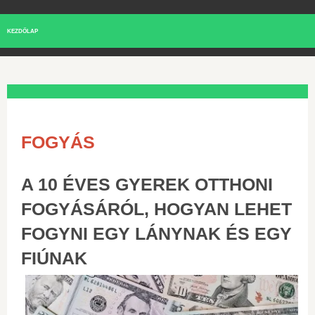
KEZDŐLAP
FOGYÁS
A 10 ÉVES GYEREK OTTHONI
FOGYÁSÁRÓL, HOGYAN LEHET
FOGYNI EGY LÁNYNAK ÉS EGY
FIÚNAK