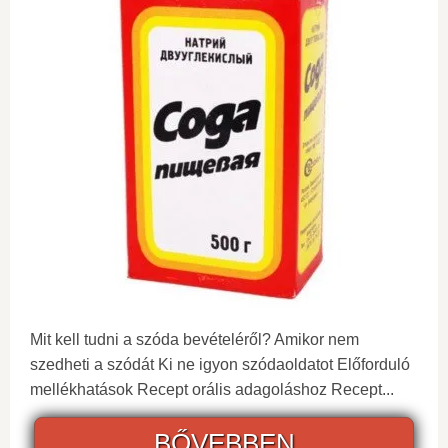
Mit kell tudni a szóda bevételéről? Amikor nem
szedheti a szódát Ki ne igyon szódaoldatot Előforduló
mellékhatások Recept orális adagoláshoz Recept...
BŐVEBBEN