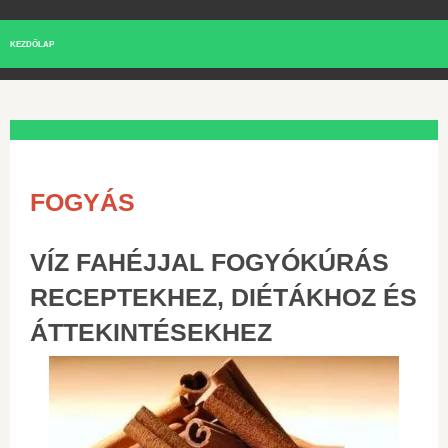
KEZDŐLAP
FOGYÁS
VÍZ FAHÉJJAL FOGYÓKÚRÁS
RECEPTEKHEZ, DIÉTÁKHOZ ÉS
ÁTTEKINTÉSEKHEZ