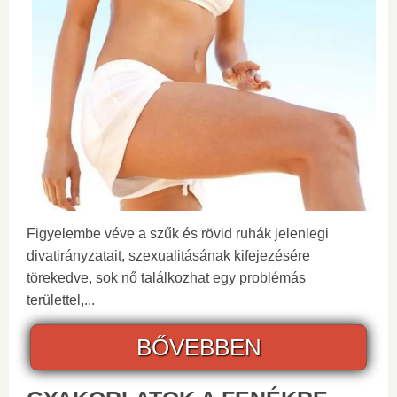
Figyelembe véve a szűk és rövid ruhák jelenlegi
divatirányzatait, szexualitásának kifejezésére
törekedve, sok nő találkozhat egy problémás
területtel,...
BŐVEBBEN