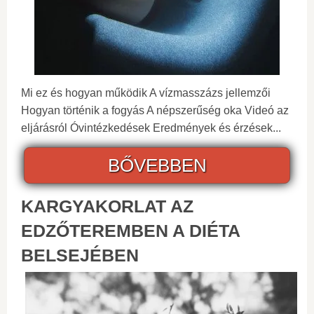
Mi ez és hogyan működik A vízmasszázs jellemzői
Hogyan történik a fogyás A népszerűség oka Videó az
eljárásról Óvintézkedések Eredmények és érzések...
BŐVEBBEN
KARGYAKORLAT AZ
EDZŐTEREMBEN A DIÉTA
BELSEJÉBEN