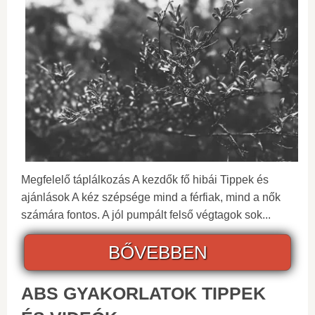
Megfelelő táplálkozás A kezdők fő hibái Tippek és
ajánlások A kéz szépsége mind a férfiak, mind a nők
számára fontos. A jól pumpált felső végtagok sok...
BŐVEBBEN
ABS GYAKORLATOK TIPPEK