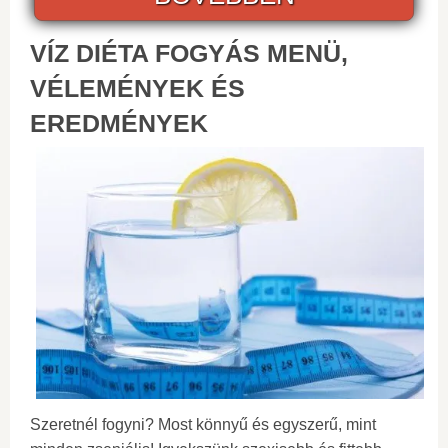
VÍZ DIÉTA FOGYÁS MENÜ,
VÉLEMÉNYEK ÉS
EREDMÉNYEK
Szeretnél fogyni? Most könnyű és egyszerű, mint