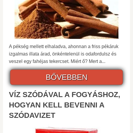
A pékség mellett elhaladva, ahonnan a friss pékáruk
izgalmas illata árad, önkéntelenül is odafordulsz és
veszel egy fahéjas tekercset. Miért ő? Mert a...
BŐVEBBEN
VÍZ SZÓDÁVAL A FOGYÁSHOZ,
HOGYAN KELL BEVENNI A
SZÓDAVIZET